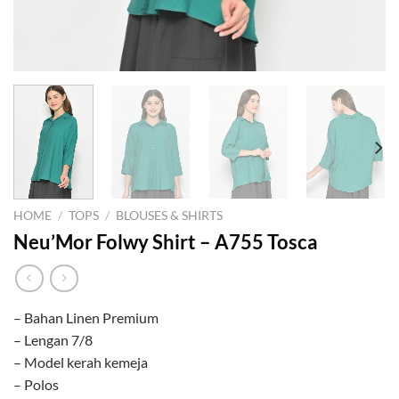
HOME
/
TOPS
/
BLOUSES & SHIRTS
Neu’Mor Folwy Shirt – A755 Tosca
– Bahan Linen Premium
– Lengan 7/8
– Model kerah kemeja
– Polos