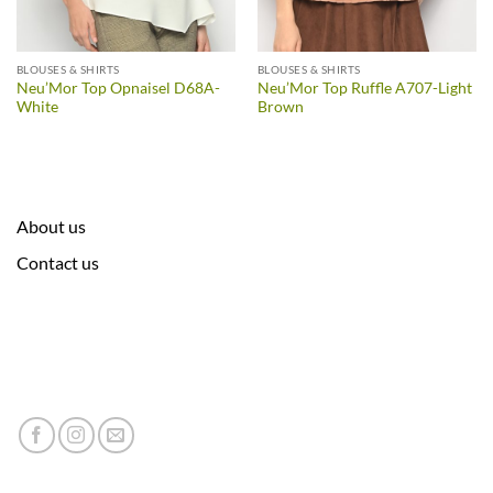
BLOUSES & SHIRTS
BLOUSES & SHIRTS
Neu’Mor Top Opnaisel D68A-
Neu’Mor Top Ruffle A707-Light
White
Brown
About us
Contact us