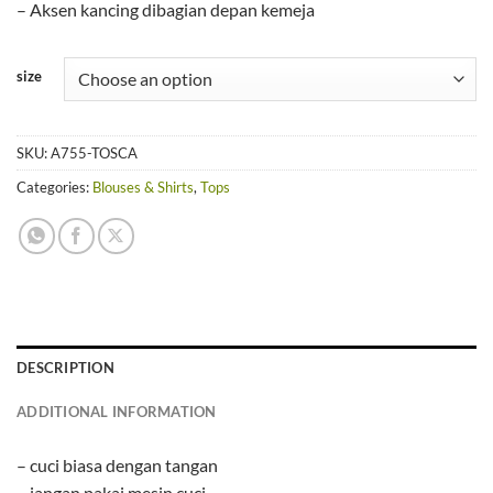
– Aksen kancing dibagian depan kemeja
size
SKU:
A755-TOSCA
Categories:
Blouses & Shirts
,
Tops
DESCRIPTION
ADDITIONAL INFORMATION
– cuci biasa dengan tangan
– jangan pakai mesin cuci