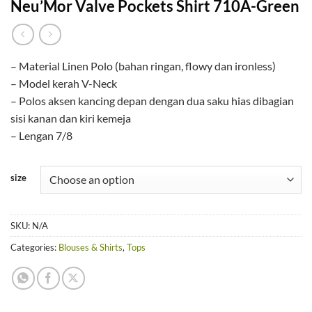
Neu’Mor Valve Pockets Shirt 710A-Green
– Material Linen Polo (bahan ringan, flowy dan ironless)
– Model kerah V-Neck
– Polos aksen kancing depan dengan dua saku hias dibagian
sisi kanan dan kiri kemeja
– Lengan 7/8
size
SKU:
N/A
Categories:
Blouses & Shirts
,
Tops