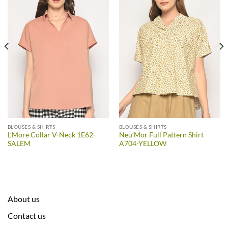
BLOUSES & SHIRTS
BLOUSES & SHIRTS
L’More Collar V-Neck 1E62-
Neu’Mor Full Pattern Shirt
SALEM
A704-YELLOW
About us
Contact us