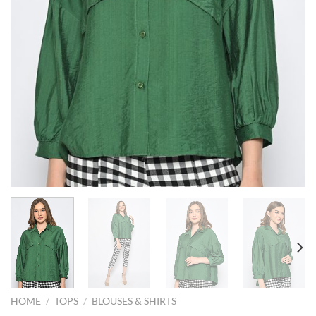
HOME
/
TOPS
/
BLOUSES & SHIRTS