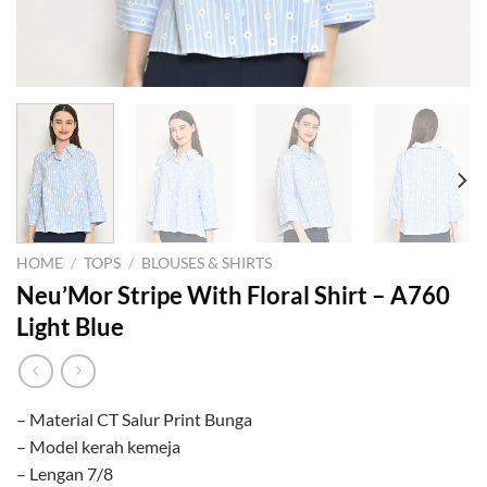
HOME
/
TOPS
/
BLOUSES & SHIRTS
Neu’Mor Stripe With Floral Shirt – A760
Light Blue
– Material CT Salur Print Bunga
– Model kerah kemeja
– Lengan 7/8