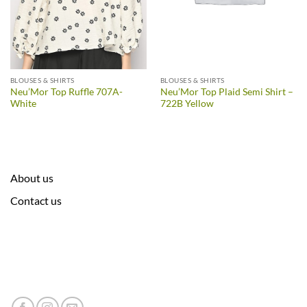
BLOUSES & SHIRTS
BLOUSES & SHIRTS
Neu’Mor Top Ruffle 707A-
Neu’Mor Top Plaid Semi Shirt –
White
722B Yellow
About us
Contact us