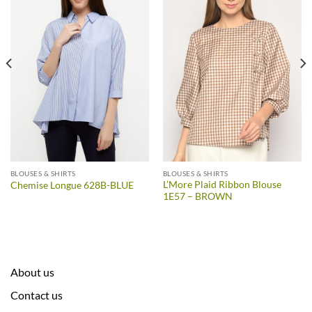
BLOUSES & SHIRTS
BLOUSES & SHIRTS
L’More Plaid Ribbon Blouse
Chemise Longue 628B-BLUE
1E57 – BROWN
About us
Contact us