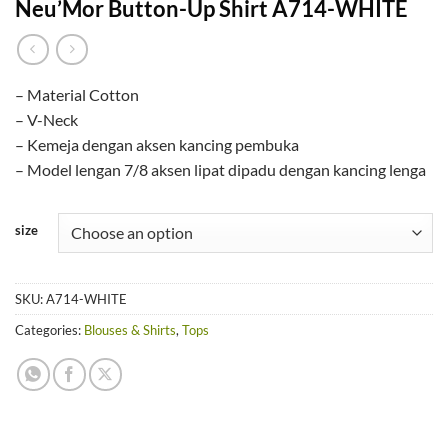
Neu’Mor Button-Up Shirt A714-WHITE
– Material Cotton
– V-Neck
– Kemeja dengan aksen kancing pembuka
– Model lengan 7/8 aksen lipat dipadu dengan kancing lenga
size
SKU:
A714-WHITE
Categories:
Blouses & Shirts
,
Tops