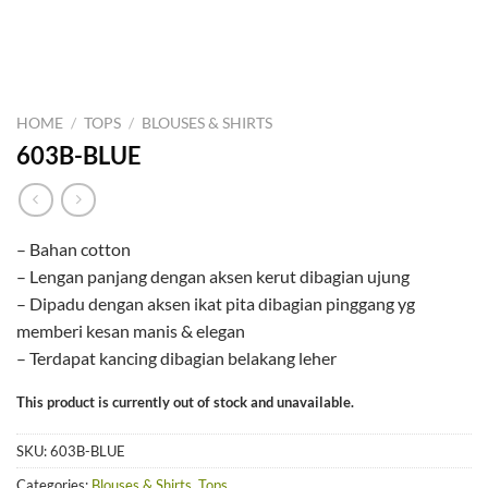
HOME
/
TOPS
/
BLOUSES & SHIRTS
603B-BLUE
– Bahan cotton
– Lengan panjang dengan aksen kerut dibagian ujung
– Dipadu dengan aksen ikat pita dibagian pinggang yg
memberi kesan manis & elegan
– Terdapat kancing dibagian belakang leher
This product is currently out of stock and unavailable.
SKU:
603B-BLUE
Categories:
Blouses & Shirts
,
Tops