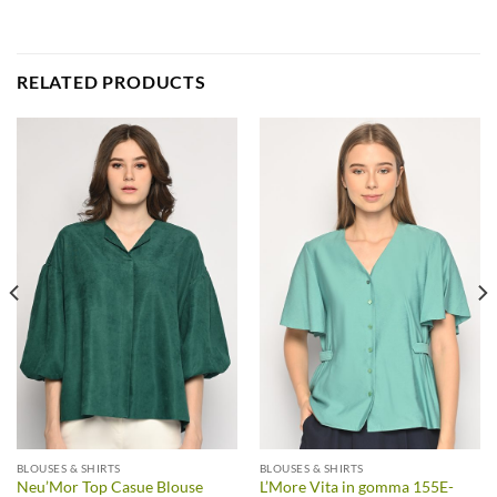
RELATED PRODUCTS
BLOUSES & SHIRTS
BLOUSES & SHIRTS
Neu’Mor Top Casue Blouse
L’More Vita in gomma 155E-