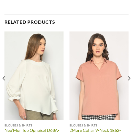
RELATED PRODUCTS
BLOUSES & SHIRTS
BLOUSES & SHIRTS
Neu’Mor Top Opnaisel D68A-
L’More Collar V-Neck 1E62-