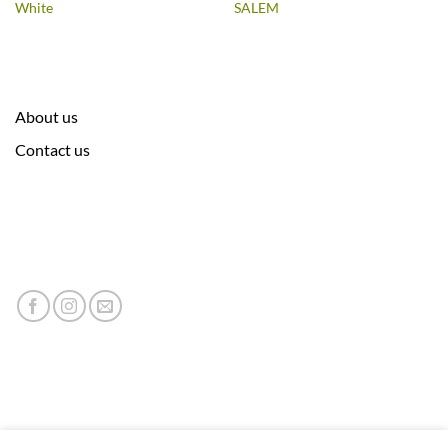
White
SALEM
About us
Contact us