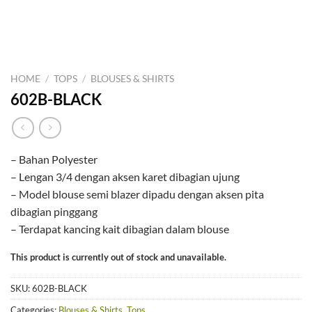
HOME
/
TOPS
/
BLOUSES & SHIRTS
602B-BLACK
– Bahan Polyester
– Lengan 3/4 dengan aksen karet dibagian ujung
– Model blouse semi blazer dipadu dengan aksen pita
dibagian pinggang
– Terdapat kancing kait dibagian dalam blouse
This product is currently out of stock and unavailable.
SKU:
602B-BLACK
Categories:
Blouses & Shirts
,
Tops